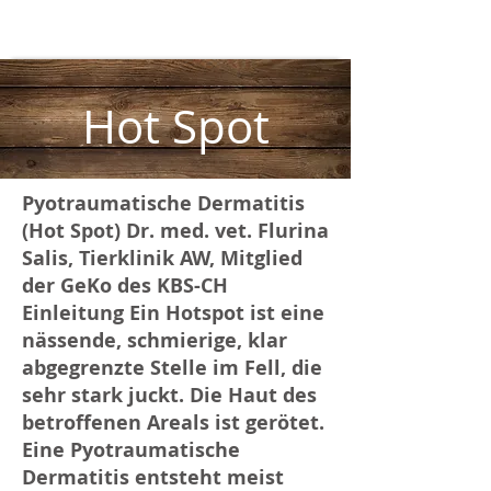
Hot Spot
Pyotraumatische Dermatitis
(Hot Spot) Dr. med. vet. Flurina
Salis, Tierklinik AW, Mitglied
der GeKo des KBS-CH ​
Einleitung Ein Hotspot ist eine
nässende, schmierige, klar
abgegrenzte Stelle im Fell, die
sehr stark juckt. Die Haut des
betroffenen Areals ist gerötet.
Eine Pyotraumatische
Dermatitis entsteht meist