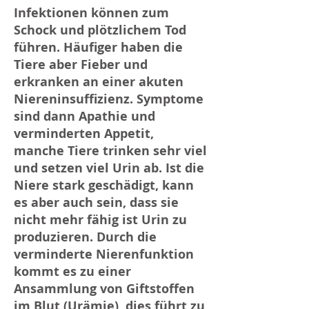
Infektionen können zum
Schock und plötzlichem Tod
führen. Häufiger haben die
Tiere aber Fieber und
erkranken an einer akuten
Niereninsuffizienz. Symptome
sind dann Apathie und
verminderten Appetit,
manche Tiere trinken sehr viel
und setzen viel Urin ab. Ist die
Niere stark geschädigt, kann
es aber auch sein, dass sie
nicht mehr fähig ist Urin zu
produzieren. Durch die
verminderte Nierenfunktion
kommt es zu einer
Ansammlung von Giftstoffen
im Blut (Urämie), dies führt zu