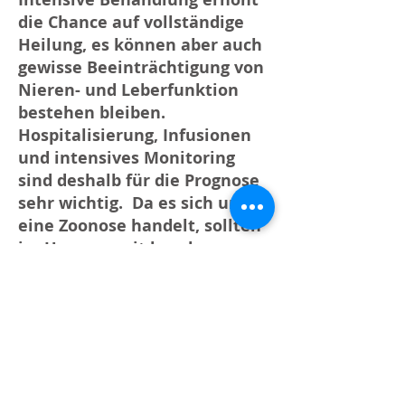
die Chance auf vollständige
Heilung, es können aber auch
gewisse Beeinträchtigung von
Nieren- und Leberfunktion
bestehen bleiben.
Hospitalisierung, Infusionen
und intensives Monitoring
sind deshalb für die Prognose
sehr wichtig. ​ Da es sich um
eine Zoonose handelt, sollten
im Umgang mit kranken
Tieren Handschuhe getragen
werden.