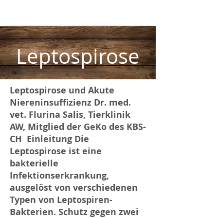
Leptospirose
Leptospirose und Akute
Niereninsuffizienz Dr. med.
vet. Flurina Salis, Tierklinik
AW, Mitglied der GeKo des KBS-
CH ​ Einleitung Die
Leptospirose ist eine
bakterielle
Infektionserkrankung,
ausgelöst von verschiedenen
Typen von Leptospiren-
Bakterien. Schutz gegen zwei