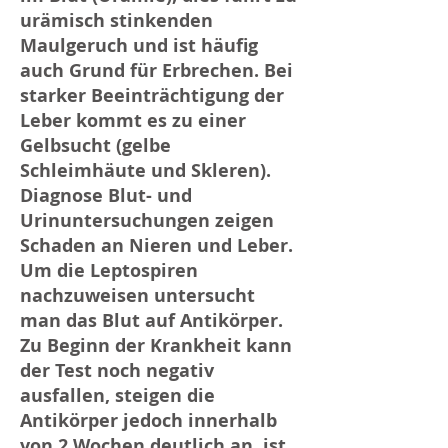
urämisch stinkenden
Maulgeruch und ist häufig
auch Grund für Erbrechen. Bei
starker Beeinträchtigung der
Leber kommt es zu einer
Gelbsucht (gelbe
Schleimhäute und Skleren). ​
Diagnose Blut- und
Urinuntersuchungen zeigen
Schaden an Nieren und Leber.
Um die Leptospiren
nachzuweisen untersucht
man das Blut auf Antikörper.
Zu Beginn der Krankheit kann
der Test noch negativ
ausfallen, steigen die
Antikörper jedoch innerhalb
von 2 Wochen deutlich an, ist