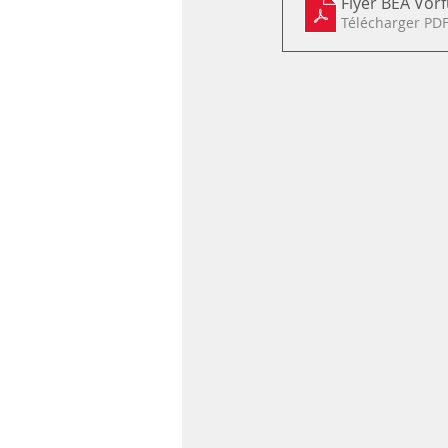
Flyer BEA Vor
Télécharger PDF