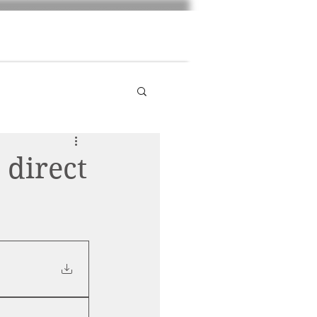
Photos
Clubshow 2025
Liens
 direct