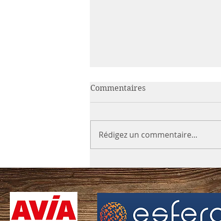
Commentaires
Rédigez un commentaire...
Séléctions 21 mars 2026 à
Zofingen