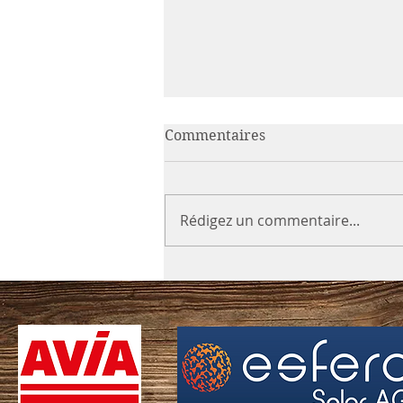
Commentaires
Rédigez un commentaire...
Séléctions 21 mars 2026 à
Zofingen