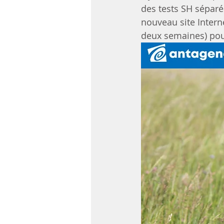
des tests SH séparé
nouveau site Intern
deux semaines) pou