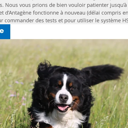
s. Nous vous prions de bien vouloir patienter jusqu’à 
et d’Antagène fonctionne à nouveau (délai compris en
r commander des tests et pour utiliser le système H