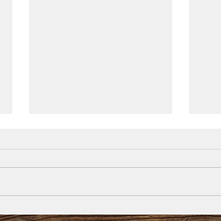
Sélé
Annonce du championnat