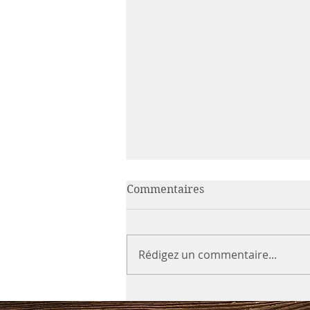
Commentaires
Rédigez un commentaire...
Séléctions 21 mars 2026 à