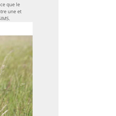
ce que le 
tre une et 
SIMS. 